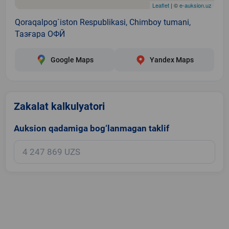
Leaflet
| ©
e-auksion.uz
Qoraqalpog`iston Respublikasi, Chimboy tumani,
Тазғара ОФЙ
Google Maps
Yandex Maps
Zakalat kalkulyatori
Auksion qadamiga bog‘lanmagan taklif