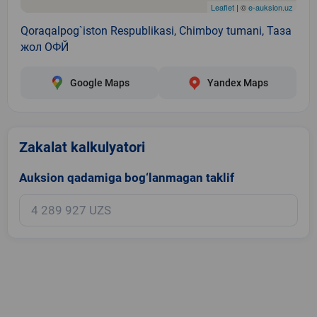
Leaflet
| ©
e-auksion.uz
Qoraqalpog`iston Respublikasi, Chimboy tumani, Таза
жол ОФЙ
Google Maps
Yandex Maps
Zakalat kalkulyatori
Auksion qadamiga bog‘lanmagan taklif