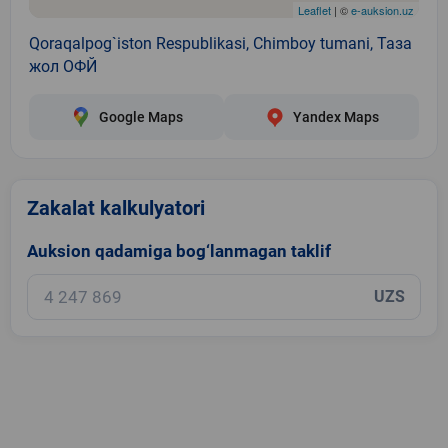
Leaflet
| ©
e-auksion.uz
Qoraqalpog`iston Respublikasi, Chimboy tumani, Таза
жол ОФЙ
Google Maps
Yandex Maps
Zakalat kalkulyatori
Auksion qadamiga bog‘lanmagan taklif
UZS