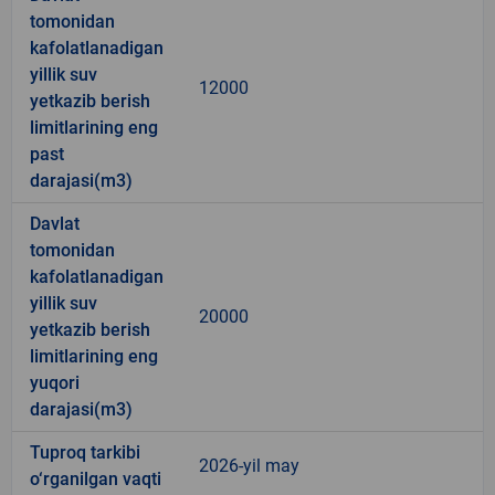
tomonidan
kafolatlanadigan
yillik suv
12000
yetkazib berish
limitlarining eng
past
darajasi(m3)
Davlat
tomonidan
kafolatlanadigan
yillik suv
20000
yetkazib berish
limitlarining eng
yuqori
darajasi(m3)
Tuproq tarkibi
2026-yil may
o‘rganilgan vaqti