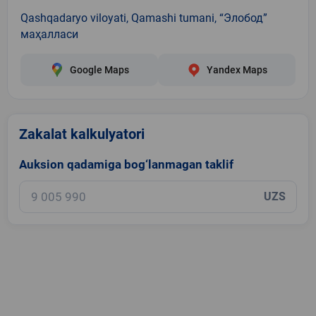
Qashqadaryo viloyati, Qamashi tumani, “Элобод”
маҳалласи
Google Maps
Yandex Maps
Zakalat kalkulyatori
Auksion qadamiga bog‘lanmagan taklif
UZS