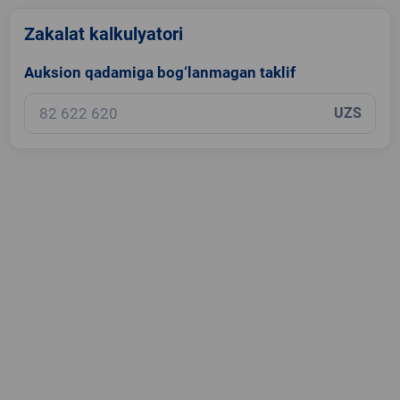
Zakalat kalkulyatori
Auksion qadamiga bog‘lanmagan taklif
UZS