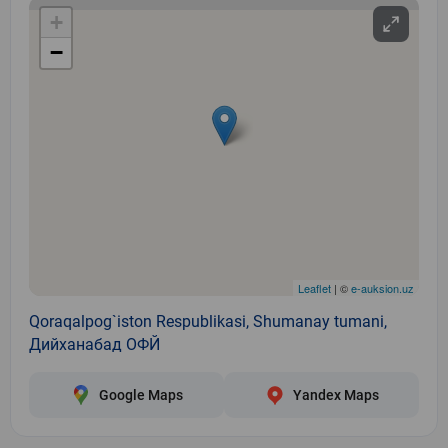
+
−
Leaflet
| ©
e-auksion.uz
Qoraqalpog`iston Respublikasi, Shumanay tumani,
Дийханабад ОФЙ
Google Maps
Yandex Maps