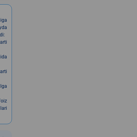
iga
oyda
di:
arti
nida
arti
alga
foiz
lari