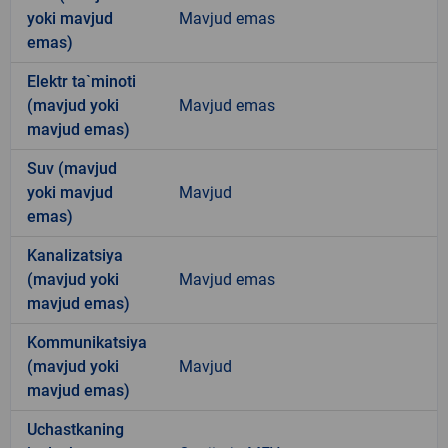
yoki mavjud
Mavjud emas
emas)
Elektr ta`minoti
(mavjud yoki
Mavjud emas
mavjud emas)
Suv (mavjud
yoki mavjud
Mavjud
emas)
Kanalizatsiya
(mavjud yoki
Mavjud emas
mavjud emas)
Kommunikatsiya
(mavjud yoki
Mavjud
mavjud emas)
Uchastkaning