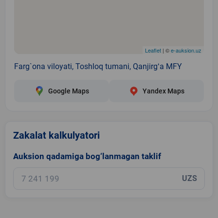
Leaflet
| ©
e-auksion.uz
Farg`ona viloyati, Toshloq tumani, Qanjirgʻa MFY
Google Maps
Yandex Maps
Zakalat kalkulyatori
Auksion qadamiga bog‘lanmagan taklif
UZS