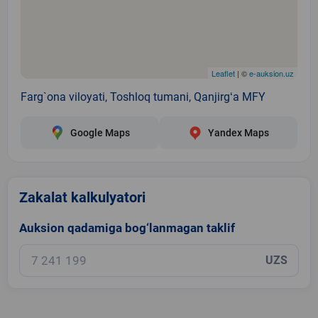
Leaflet
| ©
e-auksion.uz
Farg`ona viloyati, Toshloq tumani, Qanjirgʻa MFY
Google Maps
Yandex Maps
Zakalat kalkulyatori
Auksion qadamiga bog‘lanmagan taklif
UZS