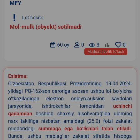
MFY
priority_high
Lot holati:
Mol-mulk (obyekt) sotilmadi
60 oy
0
remove_red_eye
3
0
Muddatli bo‘lib to‘lash
Eslatma:
Oʻzbekiston Respublikasi Prezidentining 19.04.2024-
yildagi PQ-162-son qaroriga asosan ushbu lot boʻyicha
oʻtkaziladigan elektron onlayn-auksion savdolari
jarayonida, ishtirokchilar tomonidan
uchinchi
qadamdan
boshlab shaxsiy hisobvaragʻida ularning
narx taklifiga nisbatan amaldagi (25.0) foizi zakalat
miqdoridagi
summaga ega boʻlishlari talab etiladi
.
Bunda, ushbu mablagʻlar zakalat sifatida hisobga