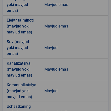
yoki mavjud
Mavjud emas
emas)
Elektr ta`minoti
(mavjud yoki
Mavjud emas
mavjud emas)
Suv (mavjud
yoki mavjud
Mavjud
emas)
Kanalizatsiya
(mavjud yoki
Mavjud emas
mavjud emas)
Kommunikatsiya
(mavjud yoki
Mavjud
mavjud emas)
Uchastkaning