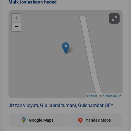
Mulk joylashgan hudud
+
−
Leaflet
| ©
e-auksion.uz
Jizzax viloyati, G`allaorol tumani, Gulchambar QFY
Google Maps
Yandex Maps