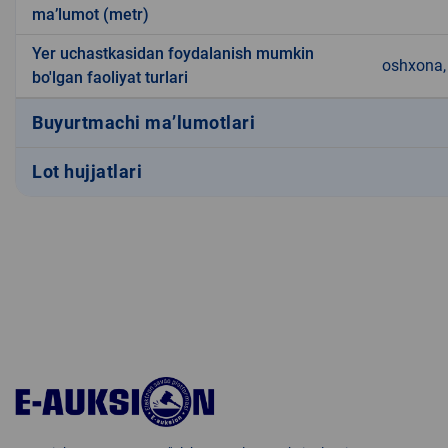
ma’lumot (metr)
Yer uchastkasidan foydalanish mumkin
oshxona, 
bo'lgan faoliyat turlari
Buyurtmachi ma’lumotlari
Lot hujjatlari