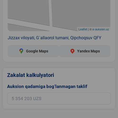
Leaflet
| ©
e-auksion.uz
Jizzax viloyati, G`allaorol tumani, Qipchoqsuv QFY
Google Maps
Yandex Maps
Zakalat kalkulyatori
Auksion qadamiga bog‘lanmagan taklif