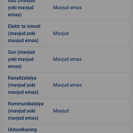
Gaz (mavjud
yoki mavjud
Mavjud emas
emas)
Elektr ta`minoti
(mavjud yoki
Mavjud
mavjud emas)
Suv (mavjud
yoki mavjud
Mavjud emas
emas)
Kanalizatsiya
(mavjud yoki
Mavjud emas
mavjud emas)
Kommunikatsiya
(mavjud yoki
Mavjud
mavjud emas)
Uchastkaning