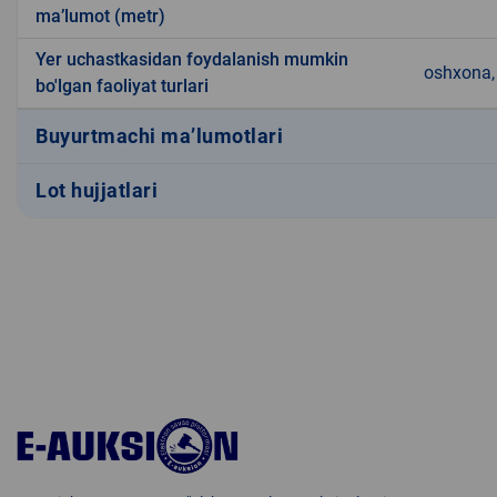
ma’lumot (metr)
Yer uchastkasidan foydalanish mumkin
oshxona, 
bo'lgan faoliyat turlari
Buyurtmachi ma’lumotlari
Lot hujjatlari