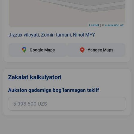
Leaflet
| ©
e-auksion.uz
Jizzax viloyati, Zomin tumani, Nihol MFY
Google Maps
Yandex Maps
Zakalat kalkulyatori
Auksion qadamiga bog‘lanmagan taklif