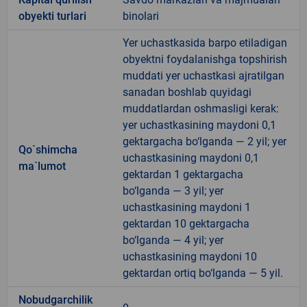
obyekti turlari
binolari
Yer uchastkasida barpo etiladigan
obyektni foydalanishga topshirish
muddati yer uchastkasi ajratilgan
sanadan boshlab quyidagi
muddatlardan oshmasligi kerak:
yer uchastkasining maydoni 0,1
gektargacha bo‘lganda — 2 yil; yer
Qo`shimcha
uchastkasining maydoni 0,1
ma`lumot
gektardan 1 gektargacha
bo‘lganda — 3 yil; yer
uchastkasining maydoni 1
gektardan 10 gektargacha
bo‘lganda — 4 yil; yer
uchastkasining maydoni 10
gektardan ortiq bo‘lganda — 5 yil.
Nobudgarchilik