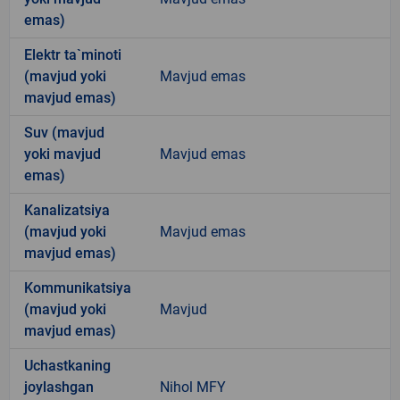
emas)
Elektr ta`minoti
(mavjud yoki
Mavjud emas
mavjud emas)
Suv (mavjud
yoki mavjud
Mavjud emas
emas)
Kanalizatsiya
(mavjud yoki
Mavjud emas
mavjud emas)
Kommunikatsiya
(mavjud yoki
Mavjud
mavjud emas)
Uchastkaning
joylashgan
Nihol MFY