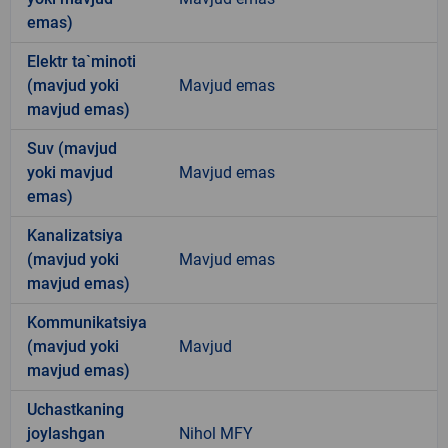
emas)
Elektr ta`minoti
(mavjud yoki
Mavjud emas
mavjud emas)
Suv (mavjud
yoki mavjud
Mavjud emas
emas)
Kanalizatsiya
(mavjud yoki
Mavjud emas
mavjud emas)
Kommunikatsiya
(mavjud yoki
Mavjud
mavjud emas)
Uchastkaning
joylashgan
Nihol MFY