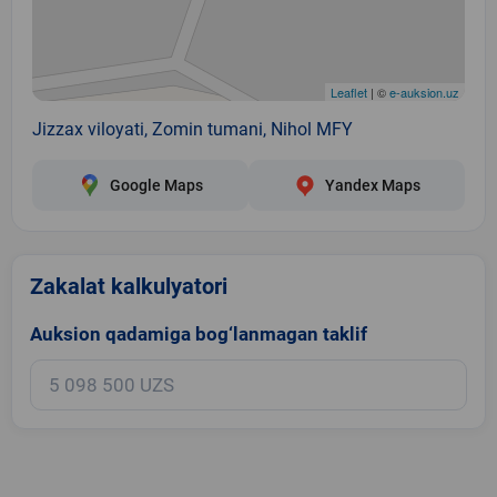
Leaflet
| ©
e-auksion.uz
Jizzax viloyati, Zomin tumani, Nihol MFY
Google Maps
Yandex Maps
Zakalat kalkulyatori
Auksion qadamiga bog‘lanmagan taklif