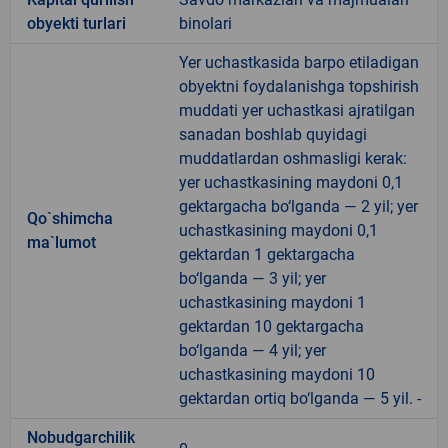
obyekti turlari
binolari
Yer uchastkasida barpo etiladigan
obyektni foydalanishga topshirish
muddati yer uchastkasi ajratilgan
sanadan boshlab quyidagi
muddatlardan oshmasligi kerak:
yer uchastkasining maydoni 0,1
gektargacha bo‘lganda — 2 yil; yer
Qo`shimcha
uchastkasining maydoni 0,1
ma`lumot
gektardan 1 gektargacha
bo‘lganda — 3 yil; yer
uchastkasining maydoni 1
gektardan 10 gektargacha
bo‘lganda — 4 yil; yer
uchastkasining maydoni 10
gektardan ortiq bo‘lganda — 5 yil. -
Nobudgarchilik