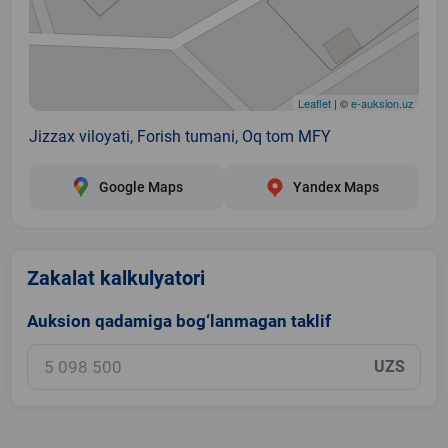
Leaflet
| ©
e-auksion.uz
Jizzax viloyati, Forish tumani, Oq tom MFY
Google Maps
Yandex Maps
Zakalat kalkulyatori
Auksion qadamiga bog‘lanmagan taklif
UZS