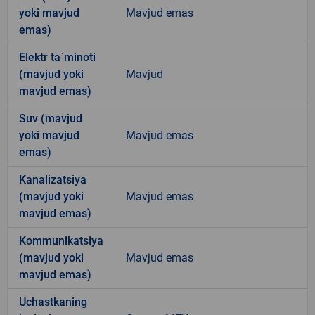
yoki mavjud
Mavjud emas
emas)
Elektr ta`minoti
(mavjud yoki
Mavjud
mavjud emas)
Suv (mavjud
yoki mavjud
Mavjud emas
emas)
Kanalizatsiya
(mavjud yoki
Mavjud emas
mavjud emas)
Kommunikatsiya
(mavjud yoki
Mavjud emas
mavjud emas)
Uchastkaning