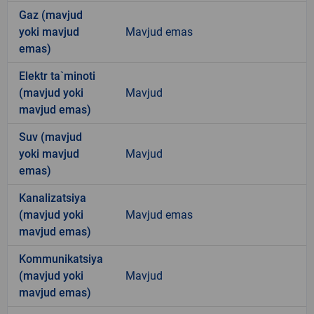
Gaz (mavjud
yoki mavjud
Mavjud emas
emas)
Elektr ta`minoti
(mavjud yoki
Mavjud
mavjud emas)
Suv (mavjud
yoki mavjud
Mavjud
emas)
Kanalizatsiya
(mavjud yoki
Mavjud emas
mavjud emas)
Kommunikatsiya
(mavjud yoki
Mavjud
mavjud emas)