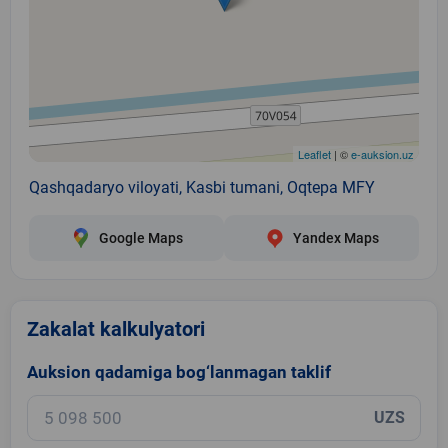
Leaflet
| ©
e-auksion.uz
Qashqadaryo viloyati, Kasbi tumani, Oqtepa MFY
Google Maps
Yandex Maps
Zakalat kalkulyatori
Auksion qadamiga bog‘lanmagan taklif
UZS