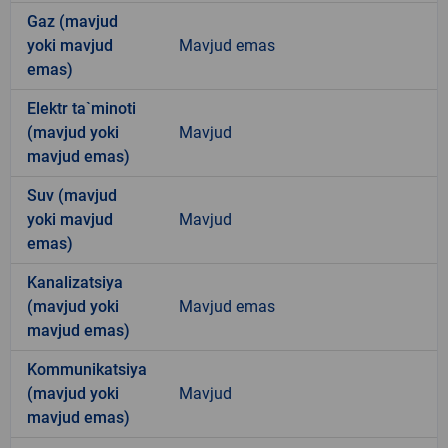
Gaz (mavjud
yoki mavjud
Mavjud emas
emas)
Elektr ta`minoti
(mavjud yoki
Mavjud
mavjud emas)
Suv (mavjud
yoki mavjud
Mavjud
emas)
Kanalizatsiya
(mavjud yoki
Mavjud emas
mavjud emas)
Kommunikatsiya
(mavjud yoki
Mavjud
mavjud emas)