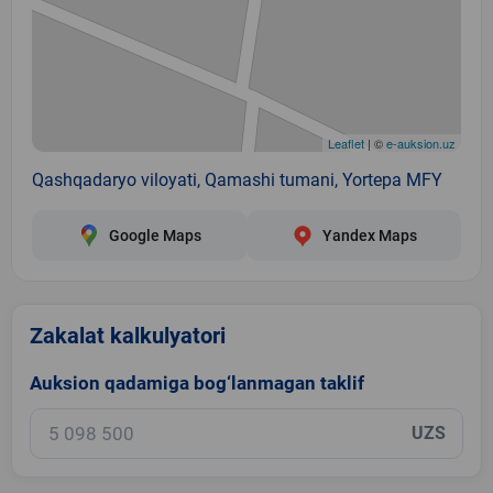
Leaflet
| ©
e-auksion.uz
Qashqadaryo viloyati, Qamashi tumani, Yortepa MFY
Google Maps
Yandex Maps
Zakalat kalkulyatori
Auksion qadamiga bog‘lanmagan taklif
UZS