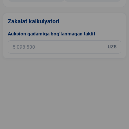
Zakalat kalkulyatori
Auksion qadamiga bog‘lanmagan taklif
UZS