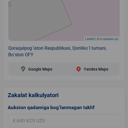
Leaflet
| ©
e-auksion.uz
Qoraqalpog`iston Respublikasi, Qonliko`l tumani,
Boʻston OFY
Google Maps
Yandex Maps
Zakalat kalkulyatori
Auksion qadamiga bog‘lanmagan taklif