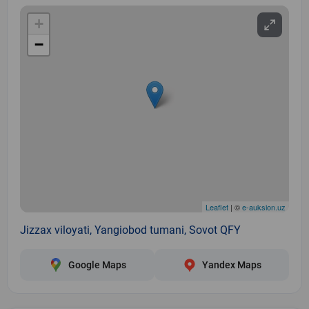
+
−
Leaflet
| ©
e-auksion.uz
Jizzax viloyati, Yangiobod tumani, Sovot QFY
Google Maps
Yandex Maps