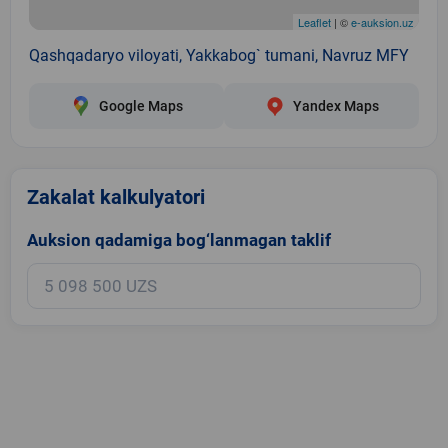
Leaflet
| ©
e-auksion.uz
Qashqadaryo viloyati, Yakkabog` tumani, Navruz MFY
Google Maps
Yandex Maps
Zakalat kalkulyatori
Auksion qadamiga bog‘lanmagan taklif