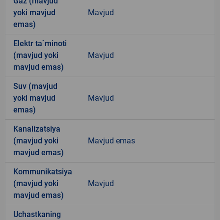
Gaz (mavjud
yoki mavjud
Mavjud
emas)
Elektr ta`minoti
(mavjud yoki
Mavjud
mavjud emas)
Suv (mavjud
yoki mavjud
Mavjud
emas)
Kanalizatsiya
(mavjud yoki
Mavjud emas
mavjud emas)
Kommunikatsiya
(mavjud yoki
Mavjud
mavjud emas)
Uchastkaning