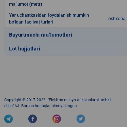
ma’lumot (metr)
Yer uchastkasidan foydalanish mumkin
oshxona, 
bo'lgan faoliyat turlari
Buyurtmachi ma’lumotlari
Lot hujjatlari
Copyright © 2017-2026. "Elektron onlayn-auksionlarni tashkil
etish" AJ. Barcha huquqlar himoyalangan