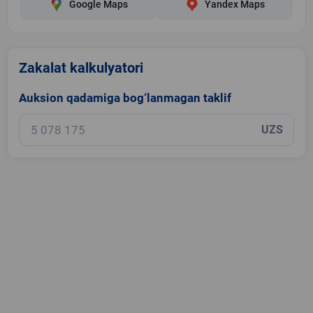
Google Maps
Yandex Maps
Zakalat kalkulyatori
Auksion qadamiga bog‘lanmagan taklif
UZS