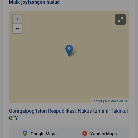
Mulk joylashgan hudud
+
−
Leaflet
| ©
e-auksion.uz
Qoraqalpog`iston Respublikasi, Nukus tumani, Takirkul
OFY
Google Maps
Yandex Maps