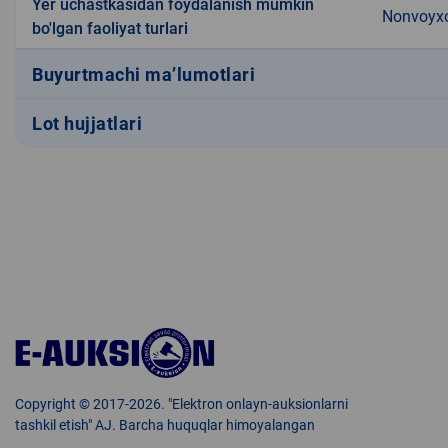
Yer uchastkasidan foydalanish mumkin
Nonvoyxo
bo'lgan faoliyat turlari
Buyurtmachi ma’lumotlari
Lot hujjatlari
Copyright © 2017-2026. "Elektron onlayn-auksionlarni
tashkil etish" AJ. Barcha huquqlar himoyalangan