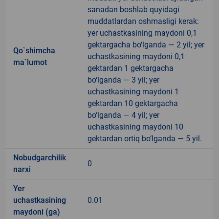
sanadan boshlab quyidagi
muddatlardan oshmasligi kerak:
yer uchastkasining maydoni 0,1
gektargacha bo‘lganda — 2 yil; yer
Qo`shimcha
uchastkasining maydoni 0,1
ma`lumot
gektardan 1 gektargacha
bo‘lganda — 3 yil; yer
uchastkasining maydoni 1
gektardan 10 gektargacha
bo‘lganda — 4 yil; yer
uchastkasining maydoni 10
gektardan ortiq bo‘lganda — 5 yil.
Nobudgarchilik
0
narxi
Yer
uchastkasining
0.01
maydoni (ga)