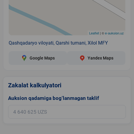
Leaflet
| ©
e-auksion.uz
Qashqadaryo viloyati, Qarshi tumani, Xilol MFY
Google Maps
Yandex Maps
Zakalat kalkulyatori
Auksion qadamiga bog‘lanmagan taklif