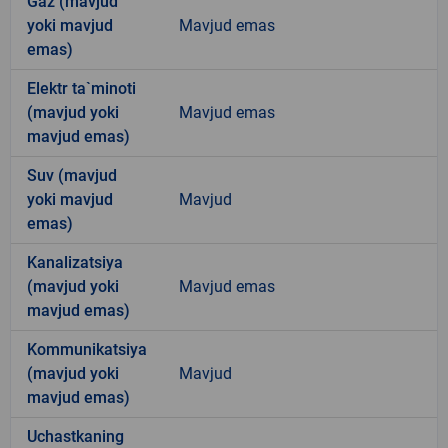
Gaz (mavjud
yoki mavjud
Mavjud emas
emas)
Elektr ta`minoti
(mavjud yoki
Mavjud emas
mavjud emas)
Suv (mavjud
yoki mavjud
Mavjud
emas)
Kanalizatsiya
(mavjud yoki
Mavjud emas
mavjud emas)
Kommunikatsiya
(mavjud yoki
Mavjud
mavjud emas)
Uchastkaning