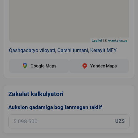
Leaflet
| ©
e-auksion.uz
Qashqadaryo viloyati, Qarshi tumani, Kerayit MFY
Google Maps
Yandex Maps
Zakalat kalkulyatori
Auksion qadamiga bog‘lanmagan taklif
UZS