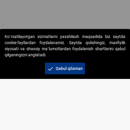
Ko`rsatilayotgan xizmatlarni yaxshilash maqsadida biz saytda
cookie-fayllardan foydalanamiz. Saytda qolishingiz, maxfiylik
siyosati va shaxsiy ma`lumotlardan foydalanish shartlarini qabul
qilganingizni anglatadi.
Copyright © 2017-2026. "Elektron onlayn-auksionlarni
tashkil etish" AJ. Barcha huquqlar himoyalangan
check
Qabul qilaman
To‘lov usullari