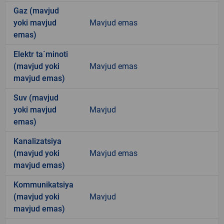
Gaz (mavjud
yoki mavjud
Mavjud emas
emas)
Elektr ta`minoti
(mavjud yoki
Mavjud emas
mavjud emas)
Suv (mavjud
yoki mavjud
Mavjud
emas)
Kanalizatsiya
(mavjud yoki
Mavjud emas
mavjud emas)
Kommunikatsiya
(mavjud yoki
Mavjud
mavjud emas)