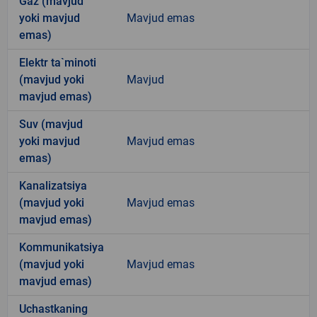
Gaz (mavjud
yoki mavjud
Mavjud emas
emas)
Elektr ta`minoti
(mavjud yoki
Mavjud
mavjud emas)
Suv (mavjud
yoki mavjud
Mavjud emas
emas)
Kanalizatsiya
(mavjud yoki
Mavjud emas
mavjud emas)
Kommunikatsiya
(mavjud yoki
Mavjud emas
mavjud emas)
Uchastkaning