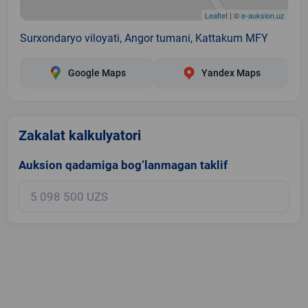
Leaflet
| ©
e-auksion.uz
Surxondaryo viloyati, Angor tumani, Kattakum MFY
Google Maps
Yandex Maps
Zakalat kalkulyatori
Auksion qadamiga bog‘lanmagan taklif