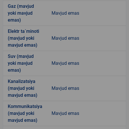
Gaz (mavjud
yoki mavjud
Mavjud emas
emas)
Elektr ta`minoti
(mavjud yoki
Mavjud emas
mavjud emas)
Suv (mavjud
yoki mavjud
Mavjud emas
emas)
Kanalizatsiya
(mavjud yoki
Mavjud emas
mavjud emas)
Kommunikatsiya
(mavjud yoki
Mavjud emas
mavjud emas)