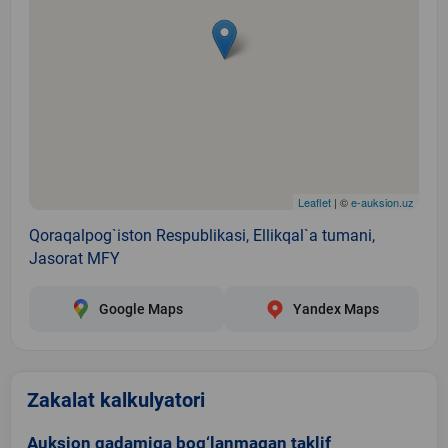
Leaflet
| ©
e-auksion.uz
Qoraqalpog`iston Respublikasi, Ellikqal`a tumani,
Jasorat MFY
Google Maps
Yandex Maps
Zakalat kalkulyatori
Auksion qadamiga bog‘lanmagan taklif