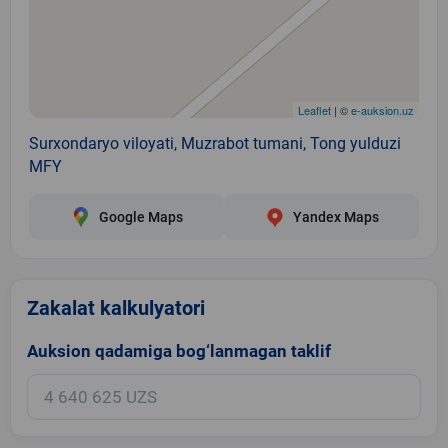
Leaflet
| ©
e-auksion.uz
Surxondaryo viloyati, Muzrabot tumani, Tong yulduzi
MFY
Google Maps
Yandex Maps
Zakalat kalkulyatori
Auksion qadamiga bog‘lanmagan taklif