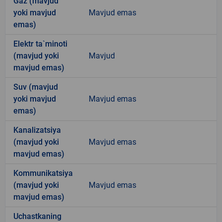
Gaz (mavjud
yoki mavjud
Mavjud emas
emas)
Elektr ta`minoti
(mavjud yoki
Mavjud
mavjud emas)
Suv (mavjud
yoki mavjud
Mavjud emas
emas)
Kanalizatsiya
(mavjud yoki
Mavjud emas
mavjud emas)
Kommunikatsiya
(mavjud yoki
Mavjud emas
mavjud emas)
Uchastkaning