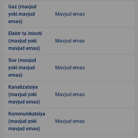
Gaz (mavjud
yoki mavjud
Mavjud emas
emas)
Elektr ta`minoti
(mavjud yoki
Mavjud emas
mavjud emas)
Suv (mavjud
yoki mavjud
Mavjud emas
emas)
Kanalizatsiya
(mavjud yoki
Mavjud emas
mavjud emas)
Kommunikatsiya
(mavjud yoki
Mavjud emas
mavjud emas)