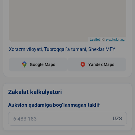
Leaflet
| ©
e-auksion.uz
Xorazm viloyati, Tuproqqal`a tumani, Shexlar MFY
Google Maps
Yandex Maps
Zakalat kalkulyatori
Auksion qadamiga bog‘lanmagan taklif
UZS