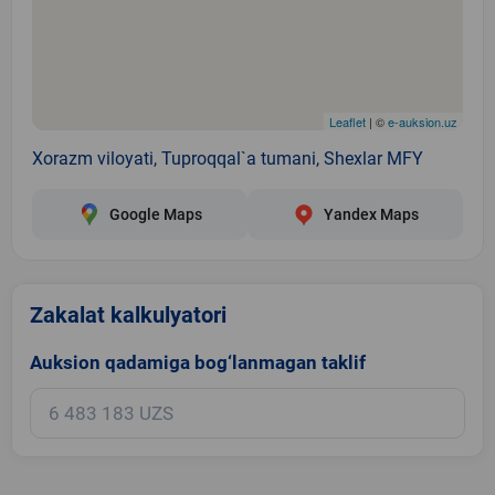
Leaflet
| ©
e-auksion.uz
Xorazm viloyati, Tuproqqal`a tumani, Shexlar MFY
Google Maps
Yandex Maps
Zakalat kalkulyatori
Auksion qadamiga bog‘lanmagan taklif