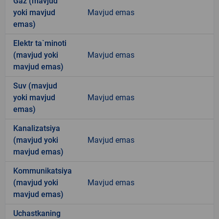
Gaz (mavjud
yoki mavjud
Mavjud emas
emas)
Elektr ta`minoti
(mavjud yoki
Mavjud emas
mavjud emas)
Suv (mavjud
yoki mavjud
Mavjud emas
emas)
Kanalizatsiya
(mavjud yoki
Mavjud emas
mavjud emas)
Kommunikatsiya
(mavjud yoki
Mavjud emas
mavjud emas)
Uchastkaning