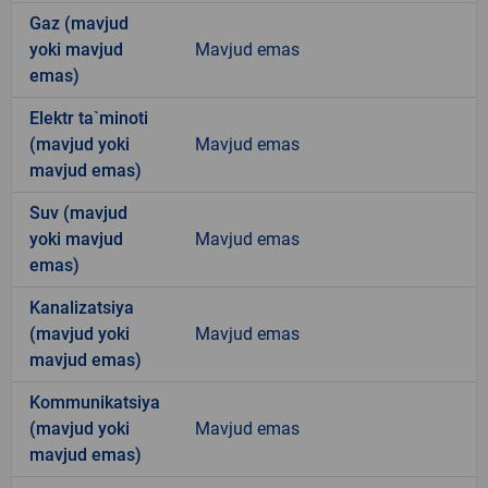
Gaz (mavjud
yoki mavjud
Mavjud emas
emas)
Elektr ta`minoti
(mavjud yoki
Mavjud emas
mavjud emas)
Suv (mavjud
yoki mavjud
Mavjud emas
emas)
Kanalizatsiya
(mavjud yoki
Mavjud emas
mavjud emas)
Kommunikatsiya
(mavjud yoki
Mavjud emas
mavjud emas)