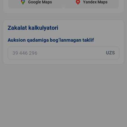
Google Maps
Yandex Maps
Zakalat kalkulyatori
Auksion qadamiga bog‘lanmagan taklif
UZS