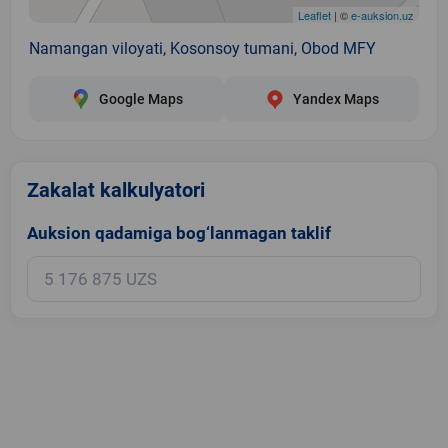
Leaflet
| ©
e-auksion.uz
Namangan viloyati, Kosonsoy tumani, Obod MFY
Google Maps
Yandex Maps
Zakalat kalkulyatori
Auksion qadamiga bog‘lanmagan taklif