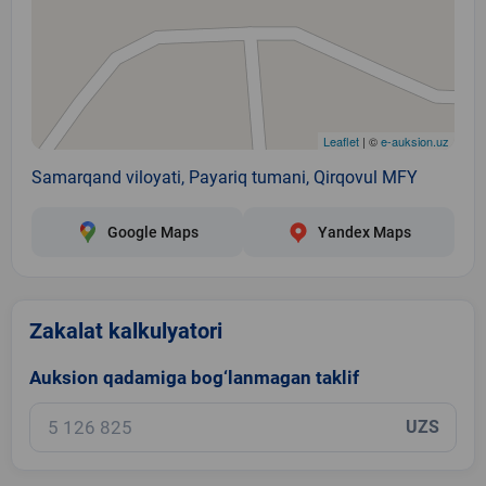
Leaflet
| ©
e-auksion.uz
Samarqand viloyati, Payariq tumani, Qirqovul MFY
Google Maps
Yandex Maps
Zakalat kalkulyatori
Auksion qadamiga bog‘lanmagan taklif
UZS