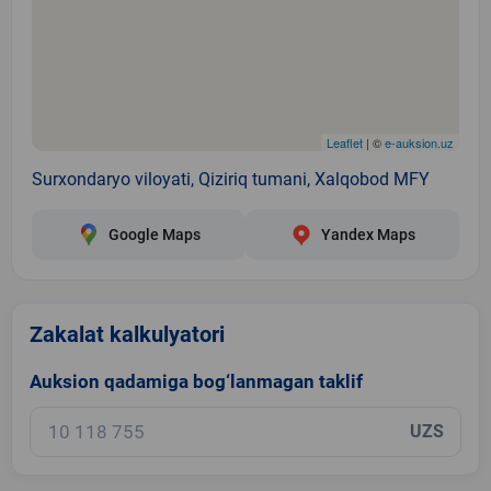
Leaflet
| ©
e-auksion.uz
Surxondaryo viloyati, Qiziriq tumani, Xalqobod MFY
Google Maps
Yandex Maps
Zakalat kalkulyatori
Auksion qadamiga bog‘lanmagan taklif
UZS