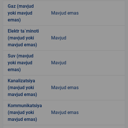
Gaz (mavjud
yoki mavjud
Mavjud emas
emas)
Elektr ta`minoti
(mavjud yoki
Mavjud
mavjud emas)
Suv (mavjud
yoki mavjud
Mavjud
emas)
Kanalizatsiya
(mavjud yoki
Mavjud emas
mavjud emas)
Kommunikatsiya
(mavjud yoki
Mavjud emas
mavjud emas)