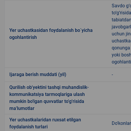
Savdo g‘o
to‘g‘risi
tabiatda
javobgarl
Yer uchastkasidan foydalanish bo`yicha
uchun jin
ogohlantirish
uchastkas
qonunga x
yoki bosh
ogohlanti
Ijaraga berish muddati (yil)
-
Qurilish ob'yektini tashqi muhandislik-
kommunikatsiya tarmoqlariga ulash
mumkin bo'lgan quvvatlar to'g'risida
ma'lumotlar
Yer uchastkalaridan ruxsat etilgan
Do'konlar
foydalanish turlari