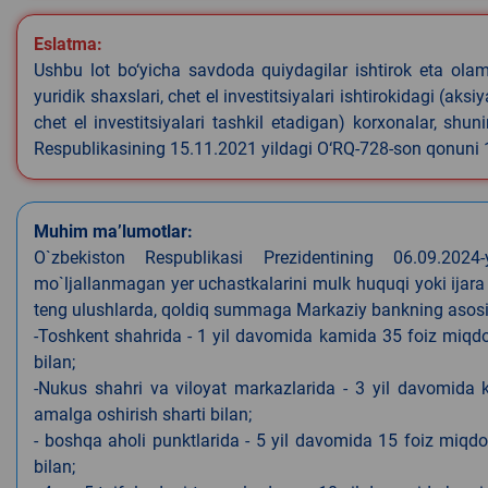
Eslatma:
Ushbu lot bo‘yicha savdoda quiydagilar ishtirok eta olamyd
yuridik shaxslari, chet el investitsiyalari ishtirokidagi (aks
chet el investitsiyalari tashkil etadigan) korxonalar, shu
Respublikasining 15.11.2021 yildagi O‘RQ-728-son qonuni
Muhim ma’lumotlar:
O`zbekiston Respublikasi Prezidentining 06.09.202
mo`ljallanmagan yer uchastkalarini mulk huquqi yoki ijara
teng ulushlarda, qoldiq summaga Markaziy bankning asosiy s
-Toshkent shahrida - 1 yil davomida kamida 35 foiz miqdor
bilan;
-Nukus shahri va viloyat markazlarida - 3 yil davomida 
amalga oshirish sharti bilan;
- boshqa aholi punktlarida - 5 yil davomida 15 foiz miqdo
bilan;