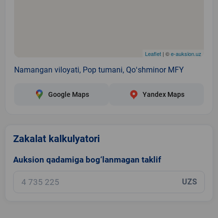
Leaflet
| ©
e-auksion.uz
Namangan viloyati, Pop tumani, Qoʻshminor MFY
Google Maps
Yandex Maps
Zakalat kalkulyatori
Auksion qadamiga bog‘lanmagan taklif
UZS