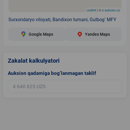
Leaflet
| ©
e-auksion.uz
Surxondaryo viloyati, Bandixon tumani, Gulbogʻ MFY
Google Maps
Yandex Maps
Zakalat kalkulyatori
Auksion qadamiga bog‘lanmagan taklif