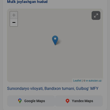
Mulk joylashgan hudud
+
−
Leaflet
| ©
e-auksion.uz
Surxondaryo viloyati, Bandixon tumani, Gulbogʻ MFY
Google Maps
Yandex Maps