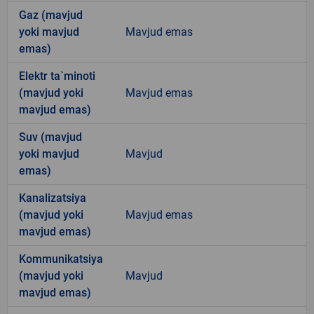
Gaz (mavjud
yoki mavjud
Mavjud emas
emas)
Elektr ta`minoti
(mavjud yoki
Mavjud emas
mavjud emas)
Suv (mavjud
yoki mavjud
Mavjud
emas)
Kanalizatsiya
(mavjud yoki
Mavjud emas
mavjud emas)
Kommunikatsiya
(mavjud yoki
Mavjud
mavjud emas)