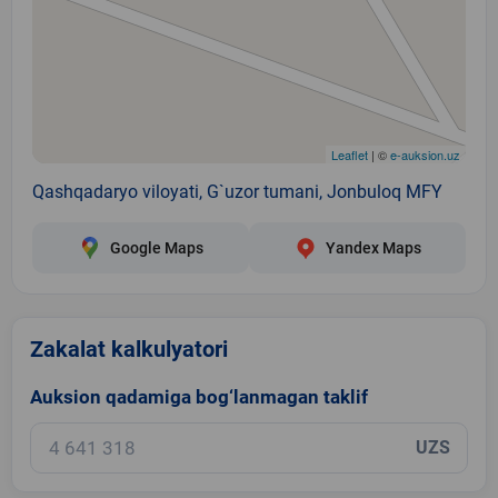
Leaflet
| ©
e-auksion.uz
Qashqadaryo viloyati, G`uzor tumani, Jonbuloq MFY
Google Maps
Yandex Maps
Zakalat kalkulyatori
Auksion qadamiga bog‘lanmagan taklif
UZS