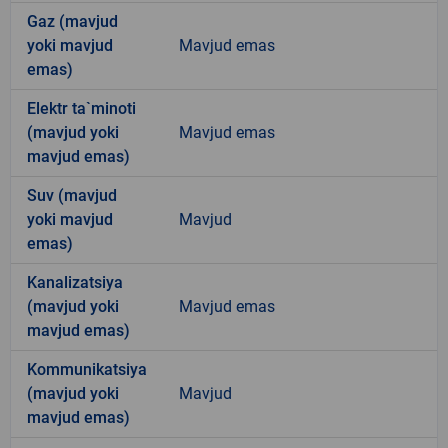
Gaz (mavjud
yoki mavjud
Mavjud emas
emas)
Elektr ta`minoti
(mavjud yoki
Mavjud emas
mavjud emas)
Suv (mavjud
yoki mavjud
Mavjud
emas)
Kanalizatsiya
(mavjud yoki
Mavjud emas
mavjud emas)
Kommunikatsiya
(mavjud yoki
Mavjud
mavjud emas)