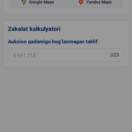
Google Maps
Yandex Maps
Zakalat kalkulyatori
Auksion qadamiga bog‘lanmagan taklif
UZS