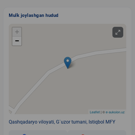
Mulk joylashgan hudud
+
−
Leaflet
| ©
e-auksion.uz
Qashqadaryo viloyati, G`uzor tumani, Istiqbol MFY