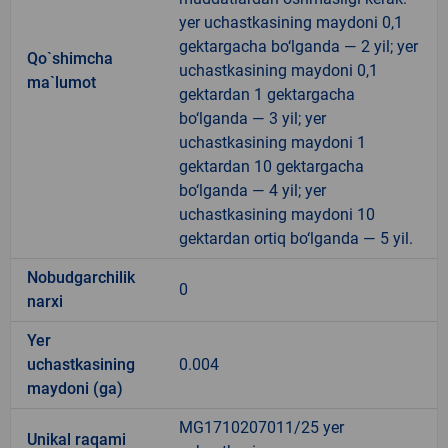
yer uchastkasining maydoni 0,1
gektargacha bo‘lganda — 2 yil; yer
Qo`shimcha
uchastkasining maydoni 0,1
ma`lumot
gektardan 1 gektargacha
bo‘lganda — 3 yil; yer
uchastkasining maydoni 1
gektardan 10 gektargacha
bo‘lganda — 4 yil; yer
uchastkasining maydoni 10
gektardan ortiq bo‘lganda — 5 yil.
Nobudgarchilik
0
narxi
Yer
uchastkasining
0.004
maydoni (ga)
MG1710207011/25 yer
Unikal raqami