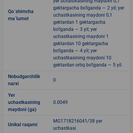
yer uchastkasining maydoni 0,1
gektargacha bo‘lganda — 2 yil; yer
Qo`shimcha
uchastkasining maydoni 0,1
ma`lumot
gektardan 1 gektargacha
bo‘lganda — 3 yil; yer
uchastkasining maydoni 1
gektardan 10 gektargacha
bo‘lganda — 4 yil; yer
uchastkasining maydoni 10
gektardan ortiq bo‘lganda — 5 yil.
Nobudgarchilik
0
narxi
Yer
uchastkasining
0.0049
maydoni (ga)
MG1718216041/38 yer
Unikal raqami
uchastkasi