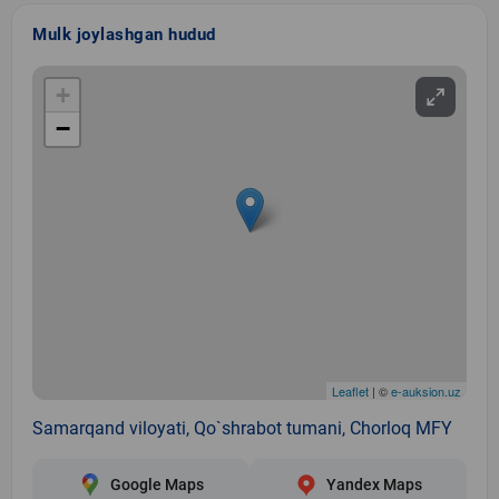
Mulk joylashgan hudud
+
−
Leaflet
| ©
e-auksion.uz
Samarqand viloyati, Qo`shrabot tumani, Chorloq MFY
Google Maps
Yandex Maps