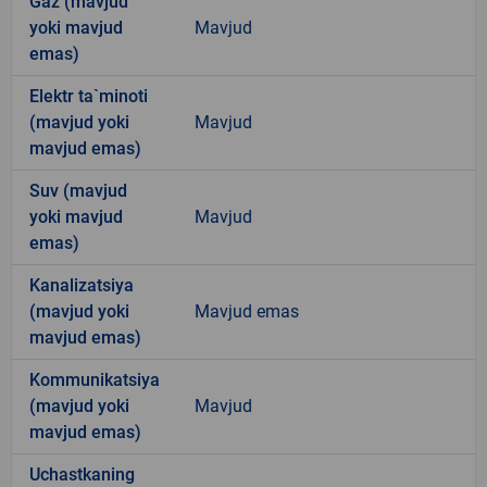
Gaz (mavjud
yoki mavjud
Mavjud
emas)
Elektr ta`minoti
(mavjud yoki
Mavjud
mavjud emas)
Suv (mavjud
yoki mavjud
Mavjud
emas)
Kanalizatsiya
(mavjud yoki
Mavjud emas
mavjud emas)
Kommunikatsiya
(mavjud yoki
Mavjud
mavjud emas)
Uchastkaning