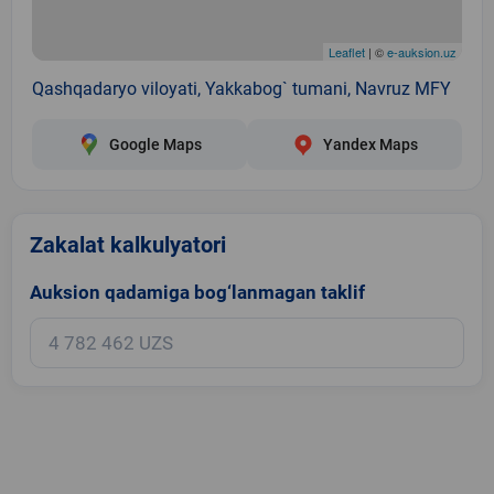
Leaflet
| ©
e-auksion.uz
Qashqadaryo viloyati, Yakkabog` tumani, Navruz MFY
Google Maps
Yandex Maps
Zakalat kalkulyatori
Auksion qadamiga bog‘lanmagan taklif