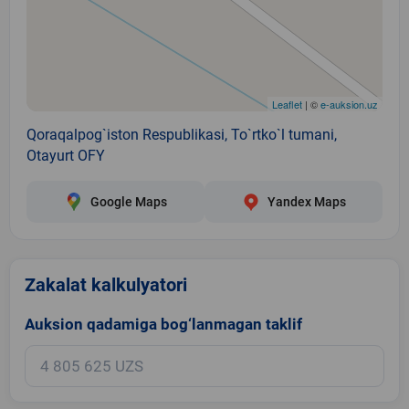
Leaflet
| ©
e-auksion.uz
Qoraqalpog`iston Respublikasi, To`rtko`l tumani,
Otayurt OFY
Google Maps
Yandex Maps
Zakalat kalkulyatori
Auksion qadamiga bog‘lanmagan taklif