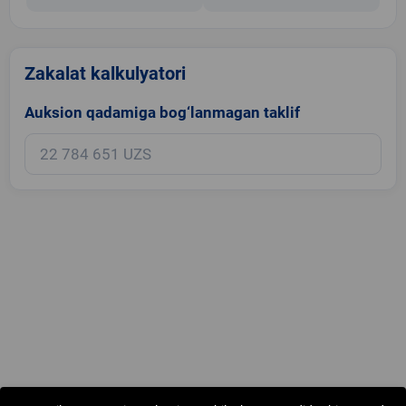
Zakalat kalkulyatori
Auksion qadamiga bog‘lanmagan taklif