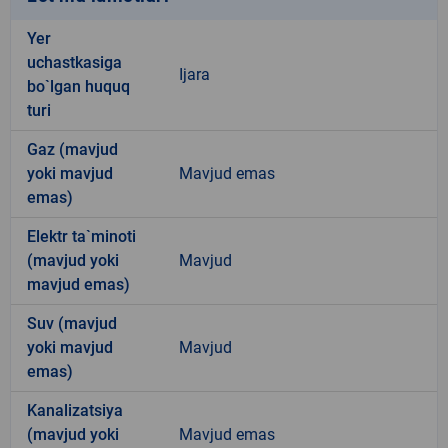
Yer
uchastkasiga
Ijara
bo`lgan huquq
turi
Gaz (mavjud
yoki mavjud
Mavjud emas
emas)
Elektr ta`minoti
(mavjud yoki
Mavjud
mavjud emas)
Suv (mavjud
yoki mavjud
Mavjud
emas)
Kanalizatsiya
(mavjud yoki
Mavjud emas