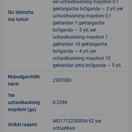
yer uchastkasining maydoni 0,1
gektargacha bo‘lganda — 2 yil; yer
Qo`shimcha
uchastkasining maydoni 0,1
ma`lumot
gektardan 1 gektargacha
bo‘lganda — 3 yil; yer
uchastkasining maydoni 1
gektardan 10 gektargacha
bo‘lganda — 4 yil; yer
uchastkasining maydoni 10
gektardan ortiq bo‘lganda — 5 yil.
Nobudgarchilik
2387000
narxi
Yer
uchastkasining
0.2398
maydoni (ga)
MG1712230004/42 yer
Unikal raqami
uchastkasi