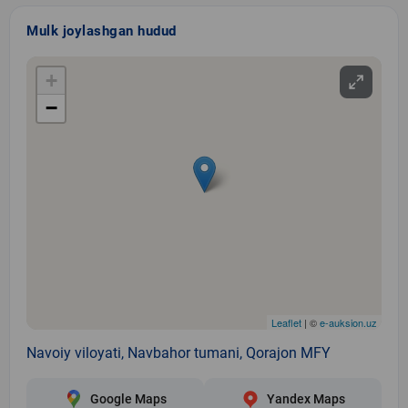
Mulk joylashgan hudud
+
−
Leaflet
| ©
e-auksion.uz
Navoiy viloyati, Navbahor tumani, Qorajon MFY
Google Maps
Yandex Maps