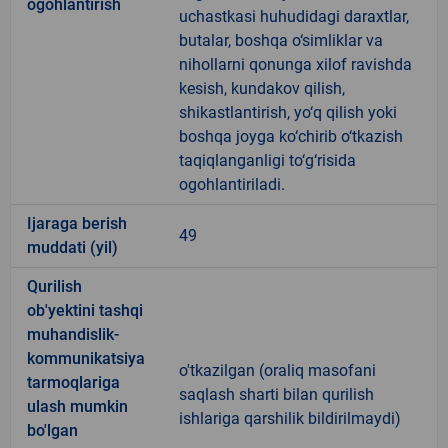
ogohlantirish
uchastkasi huhudidagi daraxtlar,
butalar, boshqa o‘simliklar va
nihollarni qonunga xilof ravishda
kesish, kundakov qilish,
shikastlantirish, yo‘q qilish yoki
boshqa joyga ko‘chirib o‘tkazish
taqiqlanganligi to‘g‘risida
ogohlantiriladi.
Ijaraga berish
49
muddati (yil)
Qurilish
ob'yektini tashqi
muhandislik-
kommunikatsiya
o'tkazilgan (oraliq masofani
tarmoqlariga
saqlash sharti bilan qurilish
ulash mumkin
ishlariga qarshilik bildirilmaydi)
bo'lgan