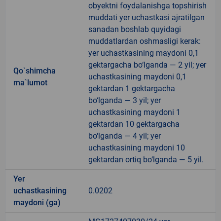
obyektni foydalanishga topshirish
muddati yer uchastkasi ajratilgan
sanadan boshlab quyidagi
muddatlardan oshmasligi kerak:
yer uchastkasining maydoni 0,1
gektargacha bo‘lganda — 2 yil; yer
Qo`shimcha
uchastkasining maydoni 0,1
ma`lumot
gektardan 1 gektargacha
bo‘lganda — 3 yil; yer
uchastkasining maydoni 1
gektardan 10 gektargacha
bo‘lganda — 4 yil; yer
uchastkasining maydoni 10
gektardan ortiq bo‘lganda — 5 yil.
Yer
uchastkasining
0.0202
maydoni (ga)