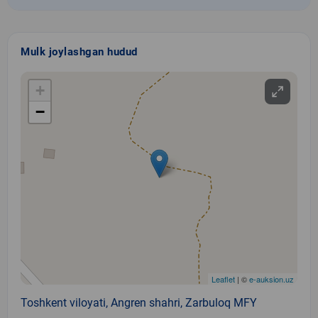
Mulk joylashgan hudud
+
−
Leaflet
| ©
e-auksion.uz
Toshkent viloyati, Angren shahri, Zarbuloq MFY